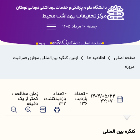
دانشگاه علوم پزشکی و خدمات بهداشتی درمانی لرستان
مرکز تحقیقات بهداشت محیط
جمعه 16 مرداد 1405
صفحه اصلی دانشگاه
en
ورود
صفحه اصلی
اطلاعیه ها
اولین کنگره بین‌المللی مجازی «مراقبت
امروز»
- تعداد
- تعداد
زمان مطالعه :
1404/05/22
بازدید:
بازدیدکننده:
کمتر از یک
- 22:07
136
132
دقیقه
کنگره بین المللی